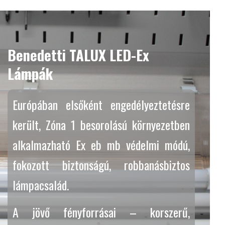
Benedetti TALUX LED-Ex
Lámpák
Európában elsőként engedélyeztetésre
került, Zóna 1 besorolású környezetben
alkalmazható Ex eb mb védelmi módú,
fokozott biztonságú, robbanásbiztos
lámpacsalád.
A jövő fényforrásai – korszerű,