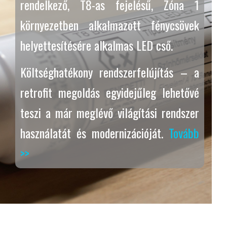
rendelkező, T8-as fejelésű, Zóna 1
környezetben alkalmazott fénycsövek
helyettesítésére alkalmas LED cső.
Költséghatékony rendszerfelújítás – a
retrofit megoldás egyidejűleg lehetővé
teszi a már meglévő világítási rendszer
használatát és modernizációját.
Tovább
>>