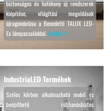
biztonságos és hatékony új rendszerek
kiépítése, világítási megoldások
újragondolása a Benedetti TALUX LED-
Ex lámpacsaláddal.
Tovább >>
IndustriaLED Termékek
Széles körben alkalmazható mobil és
beépíthető robbanásbiztos