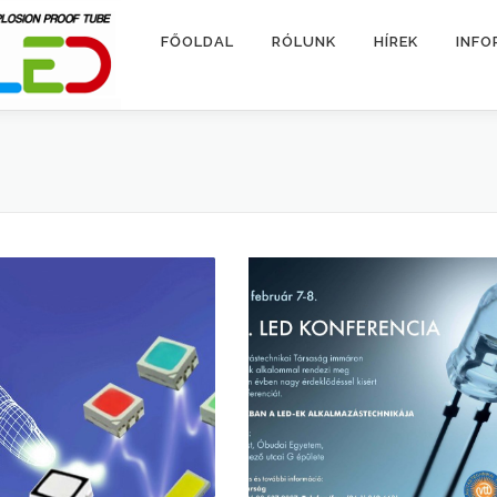
FŐOLDAL
RÓLUNK
HÍREK
INFO