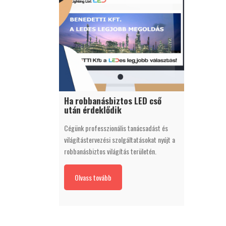
Ha robbanásbiztos LED cső
után érdeklődik
Cégünk professzionális tanácsadást és
világítástervezési szolgáltatásokat nyújt a
robbanásbiztos világítás területén.
Olvass tovább