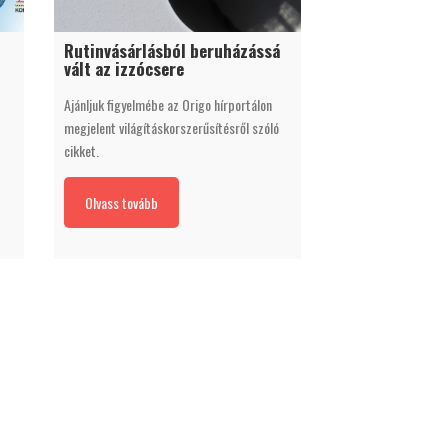
Rutinvásárlásból beruházássá
vált az izzócsere
Ajánljuk figyelmébe az Origo hírportálon
megjelent világításkorszerűsítésről szóló
cikket.
Olvass tovább